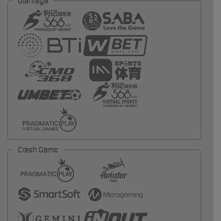
Olahraga
Crash Game