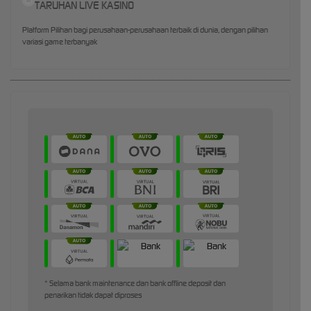
TARUHAN LIVE KASINO
Platform Pilihan bagi perusahaan-perusahaan terbaik di dunia, dengan pilihan
variasi game terbanyak
* Selama bank maintenance dan bank offline deposit dan
penarikan tidak dapat diproses