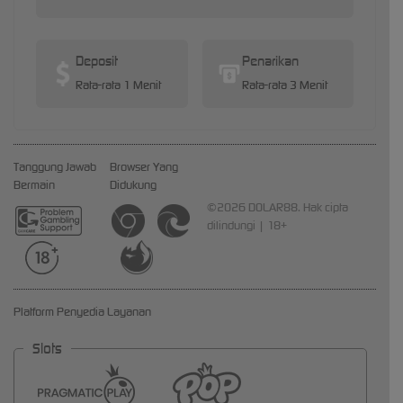
Deposit
Penarikan
Rata-rata 1 Menit
Rata-rata 3 Menit
Tanggung Jawab
Browser Yang
Bermain
Didukung
©2026 DOLAR88. Hak cipta
dilindungi | 18+
Platform Penyedia Layanan
Slots