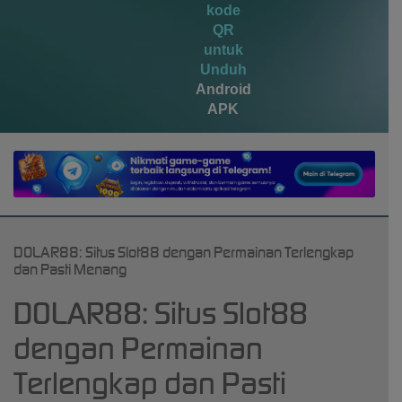
kode
QR
untuk
Unduh
Android
APK
DOLAR88: Situs Slot88 dengan Permainan Terlengkap
dan Pasti Menang
DOLAR88: Situs Slot88
dengan Permainan
Terlengkap dan Pasti