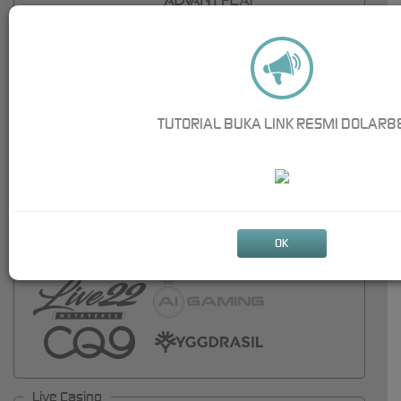
TUTORIAL BUKA LINK RESMI DOLAR8
OK
Live Casino