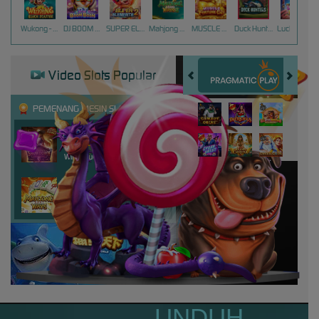
Wukong - Black Scatter
DJ BOOM BOOM
SUPER ELEMENTS 2
Mahjong Ways 2
MUSCLE FORTUNE CAT
Duck Hunters
Lucky Neko
Video Slots Popular
PEMENANG MESIN SLOT
beluish****0
IDR
1,448,000.00
Wild Bounty Showdown
bamb****7
IDR
1,080,800.00
Mahjong Ways
nu****n
IDR
880,530.00
Gates of Olympus Super
Scatter
aqi****4
IDR
584,000.00
UNDUH