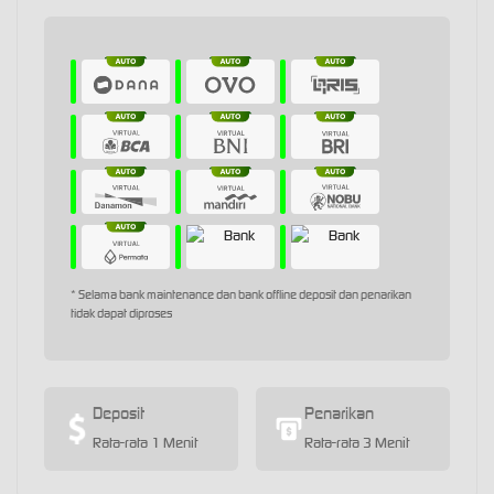
* Selama bank maintenance dan bank offline deposit dan penarikan
tidak dapat diproses
Deposit
Penarikan
Rata-rata 1 Menit
Rata-rata 3 Menit