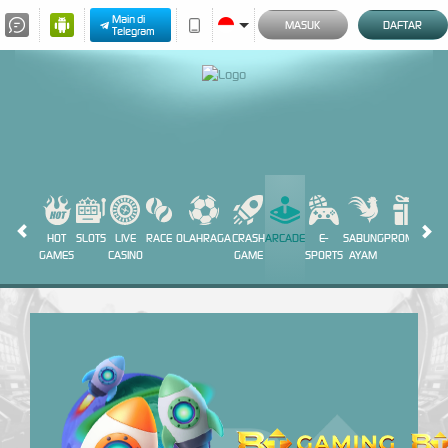
Main di
MASUK
DAFTAR
Telegram
HOT
SLOTS
LIVE
RACE
OLAHRAGA
CRASH
ARCADE
E-
SABUNG
PROMOSI
GAMES
CASINO
GAME
SPORTS
AYAM