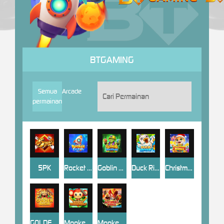
BTGAMING
Semua
Arcade
permainan
5PK
Rocket Crash
Goblin Treasure
Duck River
Christmas Mines
GOLDEN BASIN
Monkey Thunderbolt
Monkey King