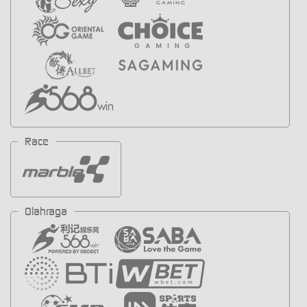
Race
Olahraga