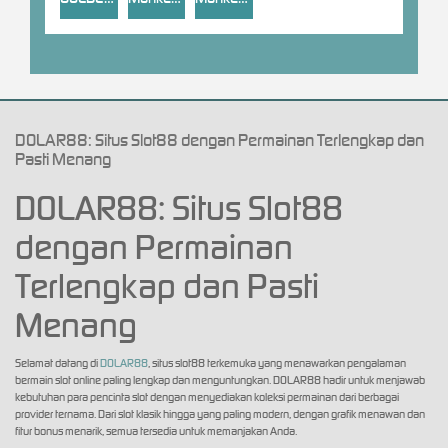
DOLAR88: Situs Slot88 dengan Permainan Terlengkap dan
Pasti Menang
DOLAR88: Situs Slot88
dengan Permainan
Terlengkap dan Pasti
Menang
Selamat datang di
DOLAR88
, situs slot88 terkemuka yang menawarkan pengalaman
bermain slot online paling lengkap dan menguntungkan. DOLAR88 hadir untuk menjawab
kebutuhan para pencinta slot dengan menyediakan koleksi permainan dari berbagai
provider ternama. Dari slot klasik hingga yang paling modern, dengan grafik menawan dan
fitur bonus menarik, semua tersedia untuk memanjakan Anda.