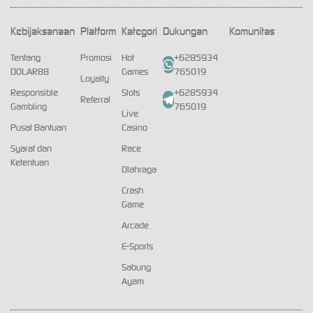
Kebijaksanaan
Platform
Kategori
Dukungan
Komunitas
Tentang
Promosi
Hot
+6285934
DOLAR88
Games
765019
Loyalty
Responsible
Slots
+6285934
Referral
Gambling
765019
Live
Pusat Bantuan
Casino
Syarat dan
Race
Ketentuan
Olahraga
Crash
Game
Arcade
E-Sports
Sabung
Ayam