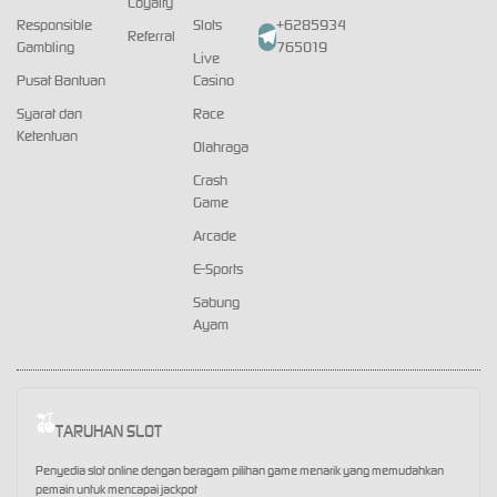
Loyalty
Responsible
Slots
+6285934
Referral
Gambling
765019
Live
Pusat Bantuan
Casino
Syarat dan
Race
Ketentuan
Olahraga
Crash
Game
Arcade
E-Sports
Sabung
Ayam
TARUHAN SLOT
Penyedia slot online dengan beragam pilihan game menarik yang memudahkan
pemain untuk mencapai jackpot