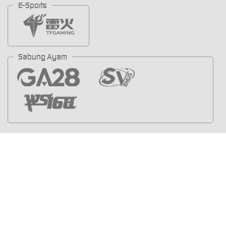
E-Sports
Sabung Ayam