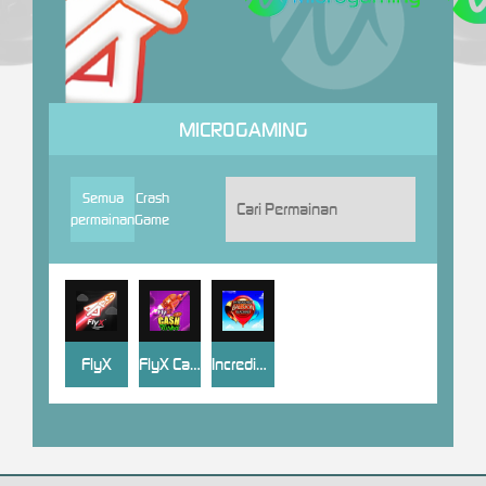
MICROGAMING
Semua
Crash
permainan
Game
FlyX
FlyX Cash Turbo
Incredible Balloon Machine