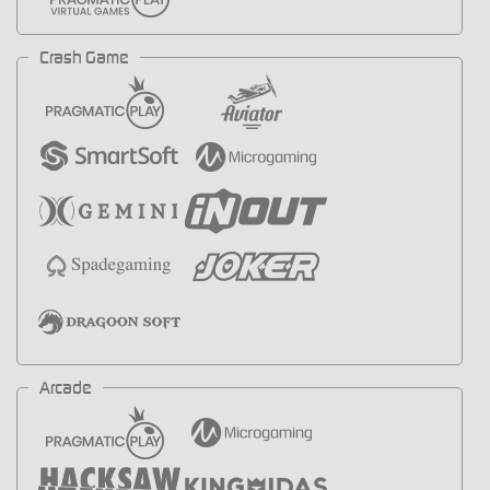
Crash Game
Arcade