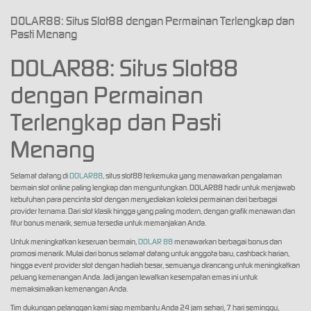
DOLAR88: Situs Slot88 dengan Permainan Terlengkap dan
Pasti Menang
DOLAR88: Situs Slot88
dengan Permainan
Terlengkap dan Pasti
Menang
Selamat datang di
DOLAR88
, situs slot88 terkemuka yang menawarkan pengalaman
bermain slot online paling lengkap dan menguntungkan. DOLAR88 hadir untuk menjawab
kebutuhan para pencinta slot dengan menyediakan koleksi permainan dari berbagai
provider ternama. Dari slot klasik hingga yang paling modern, dengan grafik menawan dan
fitur bonus menarik, semua tersedia untuk memanjakan Anda.
Untuk meningkatkan keseruan bermain,
DOLAR 88
menawarkan berbagai bonus dan
promosi menarik. Mulai dari bonus selamat datang untuk anggota baru, cashback harian,
hingga event provider slot dengan hadiah besar, semuanya dirancang untuk meningkatkan
peluang kemenangan Anda. Jadi jangan lewatkan kesempatan emas ini untuk
memaksimalkan kemenangan Anda.
Tim dukungan pelanggan kami siap membantu Anda 24 jam sehari, 7 hari seminggu,