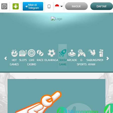
Main di
MASUK
DAFTAR
Telegram
HOT
SLOTS
LIVE
RACE
OLAHRAGA
CRASH
ARCADE
E-
SABUNG
PROMOSI
GAMES
CASINO
GAME
SPORTS
AYAM