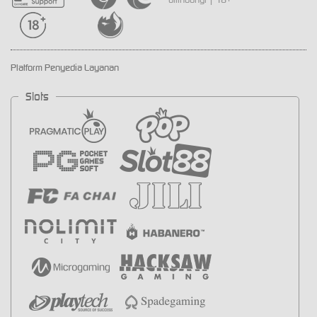
Platform Penyedia Layanan
Slots